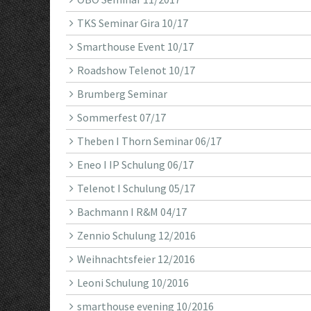
TKS Seminar Gira 10/17
Smarthouse Event 10/17
Roadshow Telenot 10/17
Brumberg Seminar
Sommerfest 07/17
Theben I Thorn Seminar 06/17
Eneo I IP Schulung 06/17
Telenot I Schulung 05/17
Bachmann I R&M 04/17
Zennio Schulung 12/2016
Weihnachtsfeier 12/2016
Leoni Schulung 10/2016
smarthouse evening 10/2016