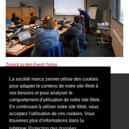
Zurück zu den Event Fotos
La société marco zenner utilise des cookies
pour adapter le contenu de notre site Web à
Notre Newsletter vous intéresse?
vos besoins et pour analyser le
comportement d'utilisation de notre site Web.
En continuant à utiliser notre site Web, vous
acceptez l'utilisation de ces cookies. Vous
trouverez plus d'informations dans la
Impressum
rubrique
Protection des données.