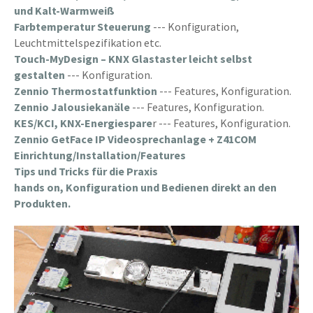
und Kalt-Warmweiß
Farbtemperatur Steuerung
--- Konfiguration,
Leuchtmittelspezifikation etc.
Touch-MyDesign – KNX Glastaster leicht selbst
gestalten
--- Konfiguration.
Zennio Thermostatfunktion
--- Features, Konfiguration.
Zennio Jalousiekanäle
--- Features, Konfiguration.
KES/KCI, KNX-Energiespare
r --- Features, Konfiguration.
Zennio GetFace IP Videosprechanlage + Z41COM
Einrichtung/Installation/Features
Tips und Tricks für die Praxis
hands on, Konfiguration und Bedienen direkt an den
Produkten.