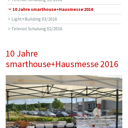
10 Jahre smarthouse+Hausmesse 2016
Light+Building 03/2016
Telenot Schulung 02/2016
10 Jahre
smarthouse+Hausmesse 2016