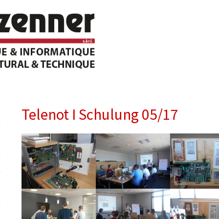
Telenot I Schulung 05/17