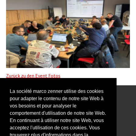
Zurück zu den Event Fotos
La société marco zenner utilise des cookies
pour adapter le contenu de notre site Web à
Notre Newsletter vous intéresse?
vos besoins et pour analyser le
comportement d'utilisation de notre site Web.
En continuant à utiliser notre site Web, vous
acceptez l'utilisation de ces cookies. Vous
trouverez plus d'informations dans la