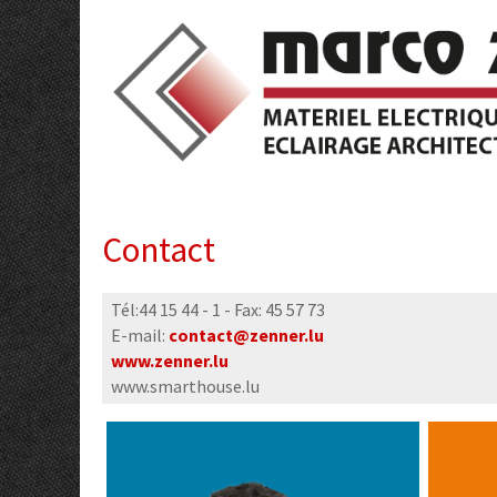
Contact
Tél:44 15 44 - 1 - Fax: 45 57 73
E-mail:
contact@zenner.lu
www.zenner.lu
www.smarthouse.lu