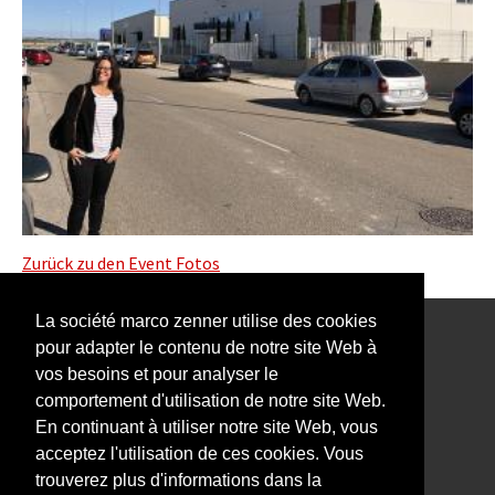
Zurück zu den Event Fotos
La société marco zenner utilise des cookies
pour adapter le contenu de notre site Web à
Notre Newsletter vous intéresse?
vos besoins et pour analyser le
comportement d'utilisation de notre site Web.
En continuant à utiliser notre site Web, vous
acceptez l'utilisation de ces cookies. Vous
trouverez plus d'informations dans la
Impressum