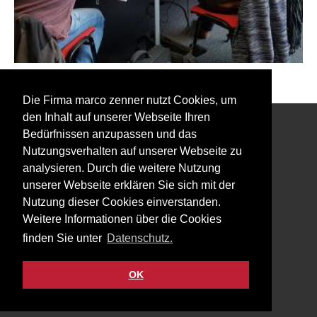
Zurück zu den Event Fotos
Die Firma marco zenner nutzt Cookies, um
den Inhalt auf unserer Webseite Ihren
Bedürfnissen anzupassen und das
Interessiert an unserem Newsletter?
Nutzungsverhalten auf unserer Webseite zu
analysieren. Durch die weitere Nutzung
unserer Webseite erklären Sie sich mit der
Nutzung dieser Cookies einverstanden.
Weitere Informationen über die Cookies
Impressum
finden Sie unter
Datenschutz.
Datenschutz
Kontakt
OK
Facebook