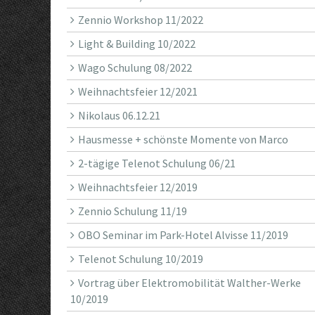
Zennio Workshop 11/2022
Light & Building 10/2022
Wago Schulung 08/2022
Weihnachtsfeier 12/2021
Nikolaus 06.12.21
Hausmesse + schönste Momente von Marco
2-tägige Telenot Schulung 06/21
Weihnachtsfeier 12/2019
Zennio Schulung 11/19
OBO Seminar im Park-Hotel Alvisse 11/2019
Telenot Schulung 10/2019
Vortrag über Elektromobilität Walther-Werke
10/2019