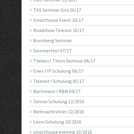
TKS Seminar Gira 10/17
Smarthouse Event 10/17
Roadshow Telenot 10/17
Brumberg Seminar
Sommerfest 07/17
Theben I Thorn Seminar 06/17
Eneo I IP Schulung 06/17
Telenot I Schulung 05/17
Bachmann I R&M 04/17
Zennio Schulung 12/2016
Weihnachtsfeier 12/2016
Leoni Schulung 10/2016
smarthouse evening 10/2016