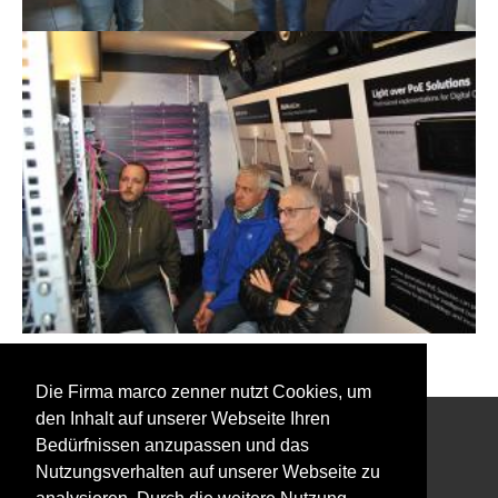
Zurück zu den Event Fotos
Die Firma marco zenner nutzt Cookies, um
den Inhalt auf unserer Webseite Ihren
Bedürfnissen anzupassen und das
Interessiert an unserem Newsletter?
Nutzungsverhalten auf unserer Webseite zu