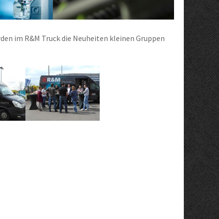
rden im R&M Truck die Neuheiten kleinen Gruppen