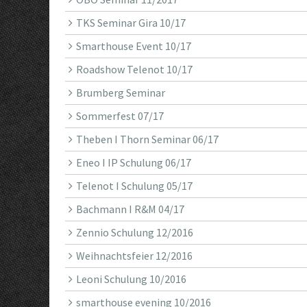
TKS Seminar Gira 10/17
Smarthouse Event 10/17
Roadshow Telenot 10/17
Brumberg Seminar
Sommerfest 07/17
Theben I Thorn Seminar 06/17
Eneo I IP Schulung 06/17
Telenot I Schulung 05/17
Bachmann I R&M 04/17
Zennio Schulung 12/2016
Weihnachtsfeier 12/2016
Leoni Schulung 10/2016
smarthouse evening 10/2016