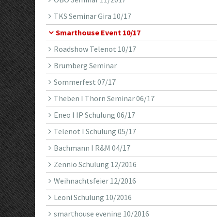
TKS Seminar Gira 10/17
Smarthouse Event 10/17
Roadshow Telenot 10/17
Brumberg Seminar
Sommerfest 07/17
Theben I Thorn Seminar 06/17
Eneo I IP Schulung 06/17
Telenot I Schulung 05/17
Bachmann I R&M 04/17
Zennio Schulung 12/2016
Weihnachtsfeier 12/2016
Leoni Schulung 10/2016
smarthouse evening 10/2016