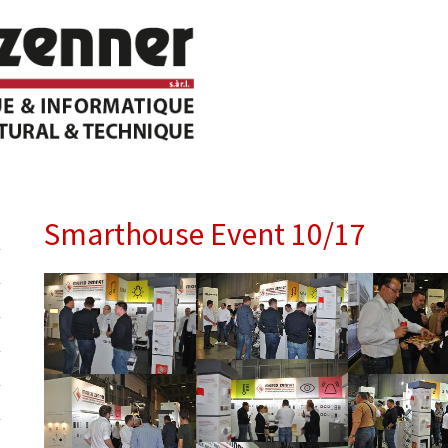
Smarthouse Event 10/17