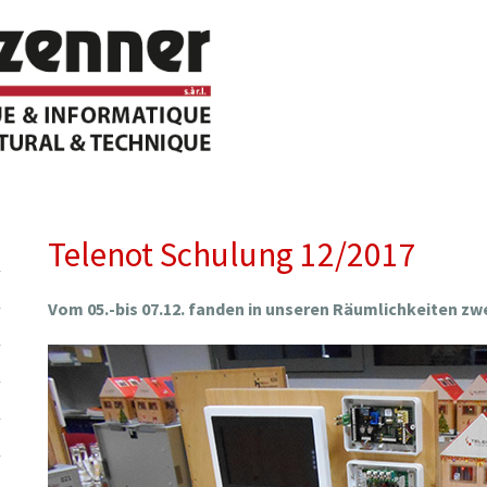
Telenot Schulung 12/2017
Vom 05.-bis 07.12. fanden in unseren Räumlichkeiten zw