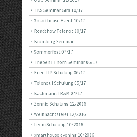
TKS Seminar Gira 10/17
Smarthouse Event 10/17
Roadshow Telenot 10/17
Brumberg Seminar
Sommerfest 07/17
Theben I Thorn Seminar 06/17
Eneo I IP Schulung 06/17
Telenot I Schulung 05/17
Bachmann I R&M 04/17
Zennio Schulung 12/2016
Weihnachtsfeier 12/2016
Leoni Schulung 10/2016
smarthouse evening 10/2016