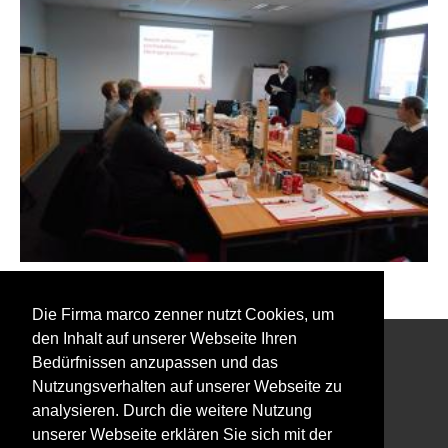
Zurück zu den Event Fotos
Die Firma marco zenner nutzt Cookies, um
den Inhalt auf unserer Webseite Ihren
Bedürfnissen anzupassen und das
Interessiert an unserem Newsletter?
Nutzungsverhalten auf unserer Webseite zu
analysieren. Durch die weitere Nutzung
unserer Webseite erklären Sie sich mit der