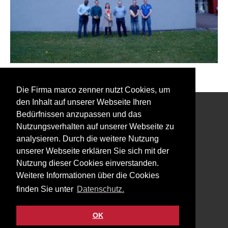
Zurück zu den Event Fotos
Die Firma marco zenner nutzt Cookies, um
den Inhalt auf unserer Webseite Ihren
Bedürfnissen anzupassen und das
Interessiert an unserem Newsletter?
Nutzungsverhalten auf unserer Webseite zu
analysieren. Durch die weitere Nutzung
unserer Webseite erklären Sie sich mit der
Nutzung dieser Cookies einverstanden.
Weitere Informationen über die Cookies
Impressum
finden Sie unter
Datenschutz.
Datenschutz
Kontakt
OK