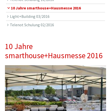
10 Jahre smarthouse+Hausmesse 2016
Light+Building 03/2016
Telenot Schulung 02/2016
10 Jahre
smarthouse+Hausmesse 2016