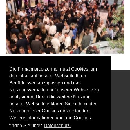
Zurück zu den Event Fotos
Die Firma marco zenner nutzt Cookies, um
den Inhalt auf unserer Webseite Ihren
Bedürfnissen anzupassen und das
Interessiert an unserem Newsletter?
Nutzungsverhalten auf unserer Webseite zu
analysieren. Durch die weitere Nutzung
unserer Webseite erklären Sie sich mit der
Nutzung dieser Cookies einverstanden.
Weitere Informationen über die Cookies
Impressum
finden Sie unter
Datenschutz.
Datenschutz