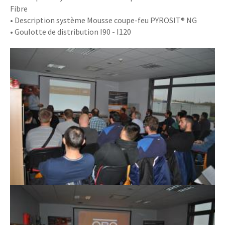
Fibre
• Description système Mousse coupe-feu PYROSIT® NG
• Goulotte de distribution I90 - I120