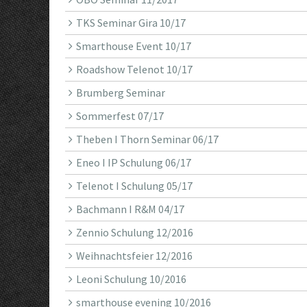
TKS Seminar Gira 10/17
Smarthouse Event 10/17
Roadshow Telenot 10/17
Brumberg Seminar
Sommerfest 07/17
Theben I Thorn Seminar 06/17
Eneo I IP Schulung 06/17
Telenot I Schulung 05/17
Bachmann I R&M 04/17
Zennio Schulung 12/2016
Weihnachtsfeier 12/2016
Leoni Schulung 10/2016
smarthouse evening 10/2016