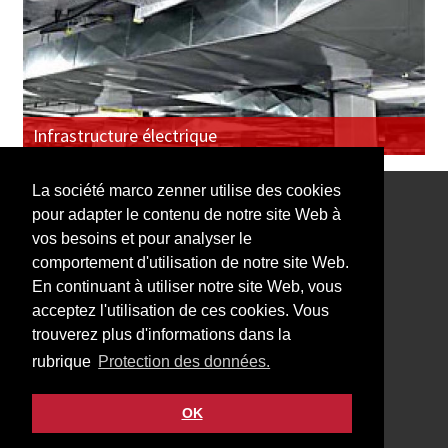
Infrastructure électrique
La société marco zenner utilise des cookies
pour adapter le contenu de notre site Web à
Notre Newsletter vous intéresse?
vos besoins et pour analyser le
comportement d'utilisation de notre site Web.
En continuant à utiliser notre site Web, vous
acceptez l'utilisation de ces cookies. Vous
trouverez plus d'informations dans la
Impressum
rubrique
Protection des données.
Protection des données
Contact
OK
Facebook