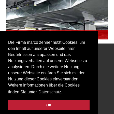
Elektroinfrastruktur
Die Firma marco zenner nutzt Cookies, um
den Inhalt auf unserer Webseite Ihren
Bedürfnissen anzupassen und das
Interessiert an unserem Newsletter?
Nutzungsverhalten auf unserer Webseite zu
analysieren. Durch die weitere Nutzung
unserer Webseite erklären Sie sich mit der
Nutzung dieser Cookies einverstanden.
Weitere Informationen über die Cookies
Impressum
finden Sie unter
Datenschutz.
Datenschutz
Kontakt
OK
Facebook