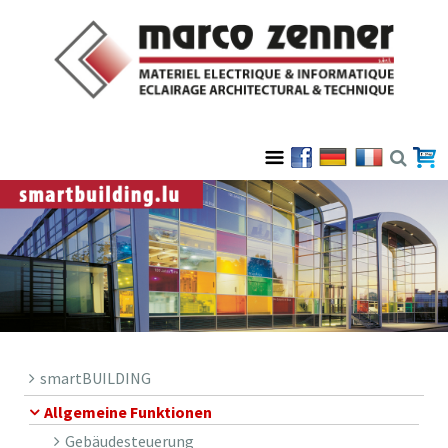
smartBUILDING
Allgemeine Funktionen
Gebäudesteuerung