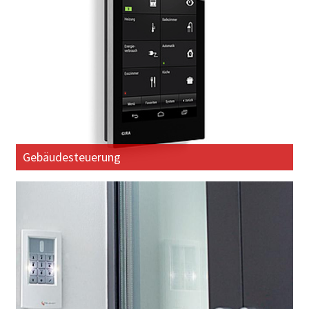
Gebäudesteuerung