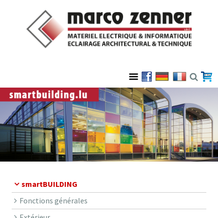
smartBUILDING
Fonctions générales
Extérieur