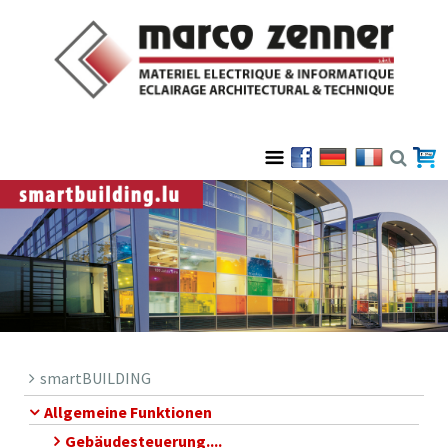
smartBUILDING
Allgemeine Funktionen
Gebäudesteuerung....