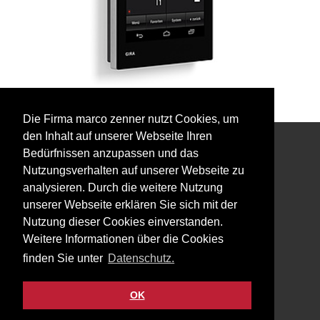
Die Firma marco zenner nutzt Cookies, um
den Inhalt auf unserer Webseite Ihren
Bedürfnissen anzupassen und das
Interessiert an unserem Newsletter?
Nutzungsverhalten auf unserer Webseite zu
analysieren. Durch die weitere Nutzung
unserer Webseite erklären Sie sich mit der
Nutzung dieser Cookies einverstanden.
Weitere Informationen über die Cookies
Impressum
finden Sie unter
Datenschutz.
Datenschutz
Kontakt
OK
Facebook