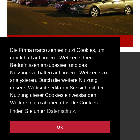
Parkplatz
Die Firma marco zenner nutzt Cookies, um
den Inhalt auf unserer Webseite Ihren
Bedürfnissen anzupassen und das
Interessiert an unserem Newsletter?
Nutzungsverhalten auf unserer Webseite zu
analysieren. Durch die weitere Nutzung
unserer Webseite erklären Sie sich mit der
Nutzung dieser Cookies einverstanden.
Weitere Informationen über die Cookies
Impressum
finden Sie unter
Datenschutz.
Datenschutz
Kontakt
OK
Facebook