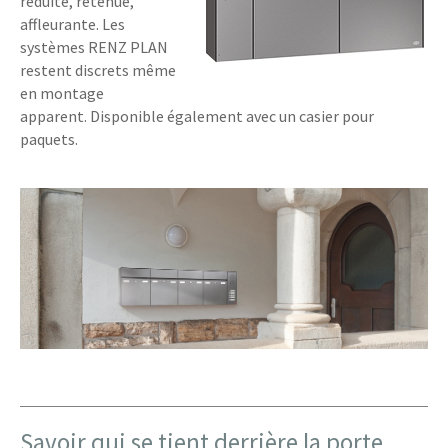
réduite, retenue,
affleurante. Les
systèmes RENZ PLAN
restent discrets même
en montage
apparent. Disponible également avec un casier pour
paquets.
Savoir qui se tient derrière la porte