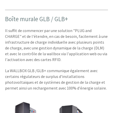
Boîte murale GLB / GLB+
Il suffit de commencer par une solution "PLUG and
CHARGE" et de l'étendre, en cas de besoin, facilement à une
infrastructure de charge individuelle avec plusieurs points
de charge, avec une gestion dynamique de la charge (DLM)
et avec le contrôle de la wallbox via l'application web ou via
l'activation avec des cartes RFID.
La WALLBOX GLB /GLB+ communique également avec
certains régulateurs de surplus d'installations
photovoltaïques et de systèmes de gestion de la charge et
permet ainsi un rechargement avec 100% d'énergie solaire.