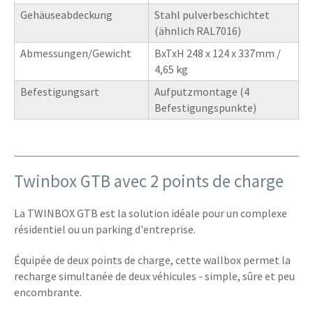
Gehäuseabdeckung
Stahl pulverbeschichtet
(ähnlich RAL7016)
Abmessungen/Gewicht
BxTxH 248 x 124 x 337mm /
4,65 kg
Befestigungsart
Aufputzmontage (4
Befestigungspunkte)
Twinbox GTB avec 2 points de charge
La TWINBOX GTB est la solution idéale pour un complexe
résidentiel ou un parking d'entreprise.
Équipée de deux points de charge, cette wallbox permet la
recharge simultanée de deux véhicules - simple, sûre et peu
encombrante.