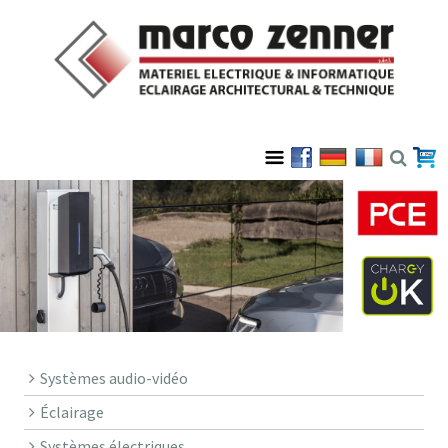
Systèmes audio-vidéo
Éclairage
Systèmes électriques