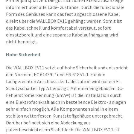
Firmenparkplätzen. Die gut sichtbare LED-Statusanzeige
informiert über alle Lade- zustände. Durch die funktionale
Form des Gehäuses kann das fest angeschlossene Kabel
direkt über die WALLBOX EV11 gehängt werden. Somit ist
das Kabel schnell und komfortabel verstaut, sofort
einsatzbereit und eine separate Kabelaufhängung wird
nicht benötigt.
Hohe Sicherheit
Die WALLBOX EV11 setzt auf hohe Sicherheit und entspricht
den Normen IEC 61439-7 und EN 61851-1. Für den
fachgerechten Anschluss der Ladestation wird nur ein FI-
Schutzschalter Typ A benötigt. Mit einer eingebauten DC-
Fehlerstromerkennung (6mA=) ist die Installation durch
eine Elektrofachkraft auch in bestehende Elektro- anlagen
sehr einfach möglich. Alle Komponenten sind in einem
stabilen wetterfesten Kunststoffgehäuse untergebracht.
Darüber befindet sich eine Abdeckung aus
pulverbeschichtetem Stahlblech. Die WALLBOX EV11 ist