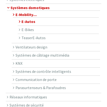
Systèmes domotiques
E-Mobility....
E-Autos
E-Bikes
TeaserE-Autos
Ventilateurs design
Systèmes de câblage multimédia
KNX
Systèmes de contrôle intelligents
Communication de porte
Parasurtenseurs & Parafoudres
Réseaux informatiques
Systèmes de sécurité