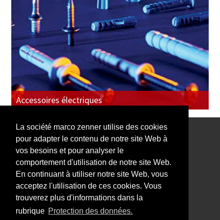
Accessoires électriques
La société marco zenner utilise des cookies
pour adapter le contenu de notre site Web à
Notre Newsletter vous intéresse?
vos besoins et pour analyser le
comportement d'utilisation de notre site Web.
En continuant à utiliser notre site Web, vous
acceptez l'utilisation de ces cookies. Vous
trouverez plus d'informations dans la
Impressum
rubrique
Protection des données.
Protection des données