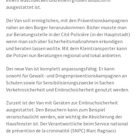
einem Waschbecken und einem großen Bildschirm
ausgestattet ist.
Der Van soll ermöglichen, mit den Präventionskampagnen
näher an den Bürger heranzukommen. Bisher musste man
zur Beratungsstelle in der Cité Policière (in der Hauptstadt)
wenn man sich über Sicherheitsmaßnahmen erkundigen
und beraten lassen wollte. Mit dem Kleintransporter kann
die Polizei nun Beratungen regional und lokal anbieten.
Der neue Van ist komplett anpassungsfähig. Er kann
sowohl für Gewalt- und Drogenpräventionskampagnen an
Schulen sowie für Sensibilisierungszwecke in Sachen
Verkehrssicherheit und Einbruchsicherheit genutzt werden.
Zurzeit ist der Van mit Geräten zur Einbruchsicherheit
ausgestattet. Den Besuchern kann zum Beispiel
veranschaulicht werden, wie wichtig die Absicherung der
Hausfenster ist. Der Verantwortliche beim Service national
de prévention de la criminalité (SNPC) Marc Ragnacci