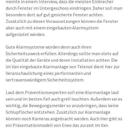
meinte in einem Interview, dass die meisten Einbrecher
durch Fenster im Untergeschoss eindringen. Daher soll man
besonders dort auf gut gesicherte Fenster achten.
Zusätzlich zu diesen Voraussetzungen können die Fenster
aber auch mit einem eingebauten Alarmsystem
aufgerüstet werden.
Gute Alarmsysteme würden denn auch ihren
Sicherheitszweck erfüllen. Allerdings sollte man stets auf
die Qualität der Geräte und deren Installation achten. Die
im Van eingebaute Alarmanlage von Telenot dient hier zur
Veranschaulichung eines performanten und
vertrauenswürdigem Sicherheitssystem.
Laut dem Präventionsexperten soll eine Alarmanlage laut
sein und im besten Fall auch grell leuchten. Außerdem sei es
wichtig, die Bewegungsmelder so anzubringen, dass keine
Schlupflöcher entstehen. Zusätzlich zur Alarmanlage
können noch Kameras angebracht werden. Auch hier gibt es
ein Präsentationmodell von Eneo das zurzeit im Van