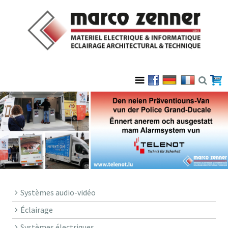
Systèmes audio-vidéo
Éclairage
Systèmes électriques