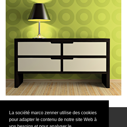
La société marco zenner utilise des cookies
pour adapter le contenu de notre site Web à
Notre Newsletter vous intéresse?
vos besoins et pour analyser le