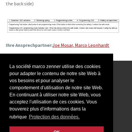
the back side)
Ihre Ansprechpartner:
Joe Mosar,
Marco Leonhardt
La société marco zenner utilise des cookies
pour adapter le contenu de notre site Web à
Notre Newsletter vous intéresse?
vos besoins et pour analyser le
comportement d'utilisation de notre site Web.
En continuant à utiliser notre site Web, vous
acceptez l'utilisation de ces cookies. Vous
trouverez plus d'informations dans la
Impressum
rubrique
Protection des données.
Protection des données
Contact