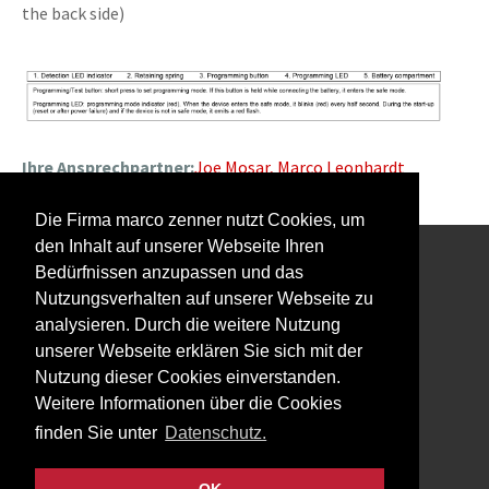
the back side)
Ihre Ansprechpartner:
Joe Mosar,
Marco Leonhardt
Die Firma marco zenner nutzt Cookies, um
den Inhalt auf unserer Webseite Ihren
Bedürfnissen anzupassen und das
Interessiert an unserem Newsletter?
Nutzungsverhalten auf unserer Webseite zu
analysieren. Durch die weitere Nutzung
unserer Webseite erklären Sie sich mit der
Nutzung dieser Cookies einverstanden.
Weitere Informationen über die Cookies
Impressum
finden Sie unter
Datenschutz.
Datenschutz
Kontakt