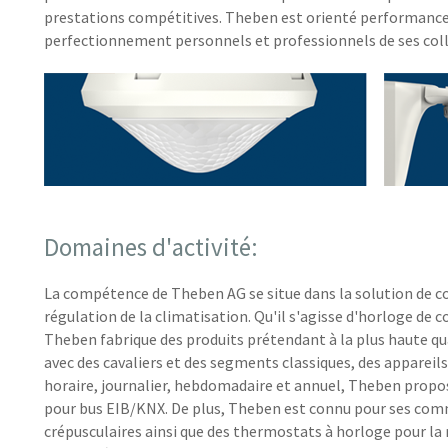
prestations compétitives. Theben est orienté performance
perfectionnement personnels et professionnels de ses col
Domaines d'activité:
La compétence de Theben AG se situe dans la solution de c
régulation de la climatisation. Qu'il s'agisse d'horloge d
Theben fabrique des produits prétendant à la plus haute qu
avec des cavaliers et des segments classiques, des appare
horaire, journalier, hebdomadaire et annuel, Theben prop
pour bus EIB/KNX. De plus, Theben est connu pour ses comm
crépusculaires ainsi que des thermostats à horloge pour l