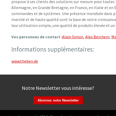
propose à ses clients des solutions sur mesure pour toutes l
Allemagne, en Grande Bretagne, en France, en Italie et en S
commandes et de systèmes. Une présence mondiale dans plu
marché et de haute qualité sont la base de notre croissanc
leur utilisation simple, une qualité de produits élevée et un
Vos personnes de contact
:
Alain Simon
,
Alex Berchem
,
Ma
Informations supplémentaires:
www.theben.de
Notre Newsletter vous intéresse?