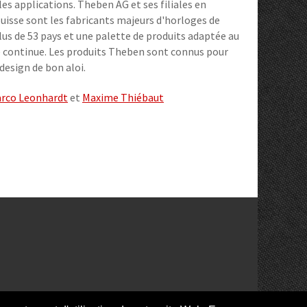
es applications. Theben AG et ses filiales en
uisse sont les fabricants majeurs d'horloges de
s de 53 pays et une palette de produits adaptée au
e continue. Les produits Theben sont connus pour
 design de bon aloi.
rco Leonhardt
et
Maxime Thiébaut