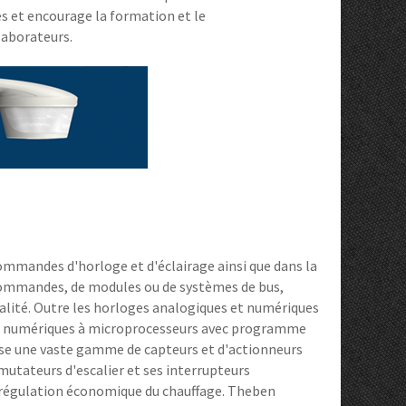
s et encourage la formation et le
laborateurs.
ommandes d'horloge et d'éclairage ainsi que dans la
e commandes, de modules ou de systèmes de bus,
alité. Outre les horloges analogiques et numériques
ils numériques à microprocesseurs avec programme
ose une vaste gamme de capteurs et d'actionneurs
utateurs d'escalier et ses interrupteurs
a régulation économique du chauffage. Theben