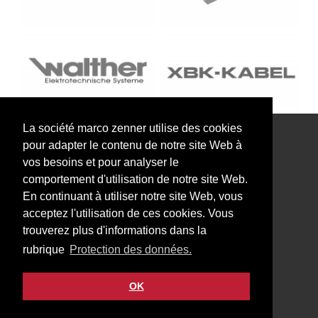
La société marco zenner utilise des cookies
pour adapter le contenu de notre site Web à
Notre Newsletter vous intéresse?
vos besoins et pour analyser le
comportement d'utilisation de notre site Web.
En continuant à utiliser notre site Web, vous
acceptez l'utilisation de ces cookies. Vous
trouverez plus d'informations dans la
Impressum
rubrique
Protection des données.
Protection des données
Contact
OK
Facebook