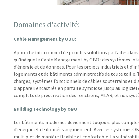
Domaines d'activité:
Cable Management by OBO:
Approche interconnectée pour les solutions parfaites dans t
qu'indique le Cable Management by OBO : des systèmes intell
d'énergie et de données. Pour les projets industriels et d'
logements et de bâtiments administratifs de toute taille. 
charges, systèmes fonctionnels de câbles souterrains et 
d'appareil encastrés en parfaite symbiose jusqu'au logici
complets de préservation des fonctions, MLAR, et nos systè
Building Technology by OBO:
Les bâtiments modernes deviennent toujours plus complexe
d'énergie et de données augmentent. Avec les systèmes OBO
multiples de manière flexible et confortable. La vulnérabi