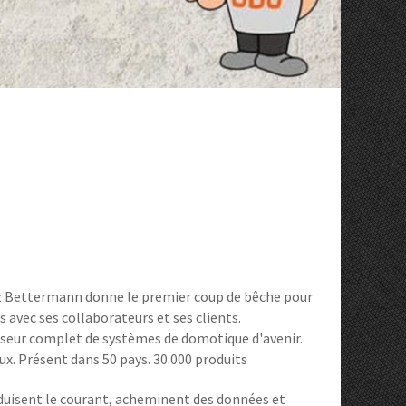
anz Bettermann donne le premier coup de bêche pour
avec ses collaborateurs et ses clients.
isseur complet de systèmes de domotique d'avenir.
ux. Présent dans 50 pays. 30.000 produits
nduisent le courant, acheminent des données et