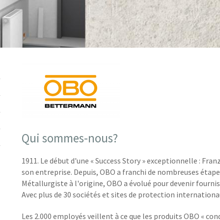
Qui sommes-nous?
1911. Le début d'une « Success Story » exceptionnelle : Fr
son entreprise. Depuis, OBO a franchi de nombreuses étapes 
Métallurgiste à l'origine, OBO a évolué pour devenir fourn
Avec plus de 30 sociétés et sites de protection internationa
Les 2.000 employés veillent à ce que les produits OBO « co