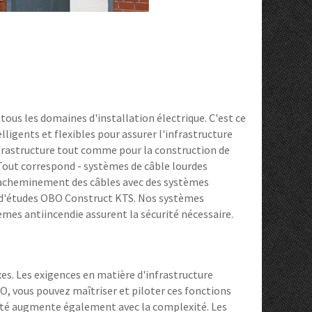
ous les domaines d'installation électrique. C'est ce
igents et flexibles pour assurer l'infrastructure
infrastructure tout comme pour la construction de
Tout correspond - systèmes de câble lourdes
d'acheminement des câbles avec des systèmes
el d'études OBO Construct KTS. Nos systèmes
mes antiincendie assurent la sécurité nécessaire.
s. Les exigences en matière d'infrastructure
, vous pouvez maîtriser et piloter ces fonctions
lité augmente également avec la complexité. Les