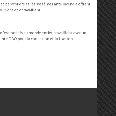
 et parafoudre et les systèmes anti-incendie offrent
 vivent et y travaillent.
 professionnels du monde entier travaillent avec un
ointe OBO pour la connexion et la fixation.