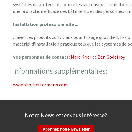
systèmes de protection contre les surtensions transitoires
une protection efficace des bâtiments et des personnes qui y
Installation professionnelle ...
... avec des produits conviviaux pour l'usage quotidien. Les
matériel d'installation pratique tels que les systèmes de p
Vos personnes de contact:
Marc Krier
et
Ben Godefroy
Informations supplémentaires:
www.obo-bettermann.com
Notre Newsletter vous intéresse?