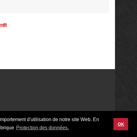
rdt
mportement d'utilisation de notre site Web. En
ook
OK
rubrique
Protection des données.