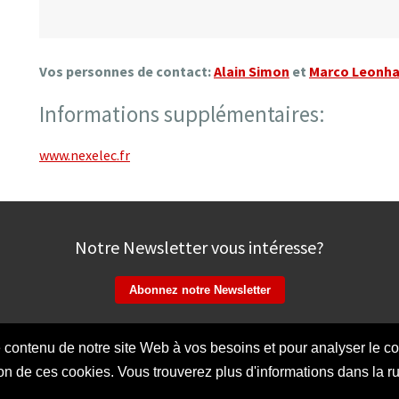
Vos personnes de contact:
Alain Simon
et
Marco Leonha
Informations supplémentaires:
www.nexelec.fr
Notre Newsletter vous intéresse?
 contenu de notre site Web à vos besoins et pour analyser le co
mpressum
Protection des données
Contact
Faceb
ation de ces cookies. Vous trouverez plus d'informations dans la 