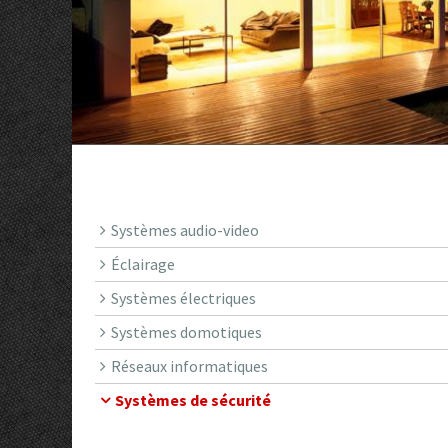
Systèmes audio-video
Éclairage
Systèmes électriques
Systèmes domotiques
Réseaux informatiques
Systèmes de sécurité