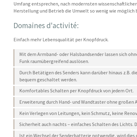
Umfang entsprechen, nach modernsten wissenschaftlichen 
Herstellung und Betrieb die Umwelt so wenig wie möglich b
Domaines d'activité:
Einfach mehr Lebensqualität per Knopfdruck.
Mit dem Armband- oder Halsbandsender lassen sich ohn
Funk raumübergreifend auslösen.
Durch Betätigen des Senders kann darüber hinaus z.B. die
bequem geschaltet werden.
Komfortables Schalten per Knopfdruck von jedem Ort.
Erweiterung durch Hand- und Wandtaster ohne großen 
Kein Verlegen von Leitungen, kein Schmutz, keine Renov
Sicherheit auch nachts – einfaches Schalten des Lichts. 
Ist ein Wechsel der Senderbatterie notwendig, wird die