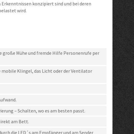
Erkenntnissen konzipiert sind und bei deren
elastet wird.
e große Mühe und fremde Hilfe Personenrufe per
 mobile Klingel, das Licht oder der Ventilator
Aufwand.
ierung – Schalten, wo es am besten passt.
Direkt am Bett.
s durch die LED´s am Empfänger und am Sender