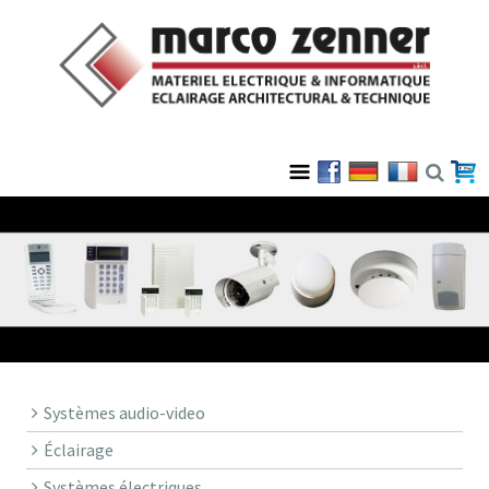
Systèmes audio-video
Éclairage
Systèmes électriques