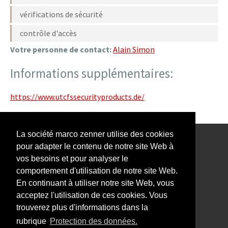
vérifications de sécurité
contrôle d'accès
Votre personne de contact:
Alain Simon
Informations supplémentaires:
https://www.utcfssecurityproducts.de/
La société marco zenner utilise des cookies
pour adapter le contenu de notre site Web à
Notre Newsletter vous intéresse?
vos besoins et pour analyser le
comportement d'utilisation de notre site Web.
En continuant à utiliser notre site Web, vous
acceptez l'utilisation de ces cookies. Vous
trouverez plus d'informations dans la
Impressum
rubrique
Protection des données.
Protection des données