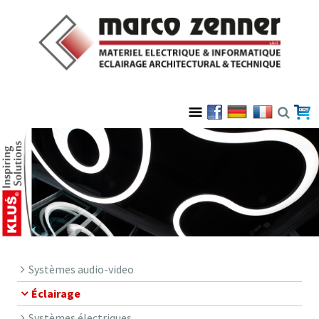
Systèmes audio-video
Éclairage
Systèmes électriques