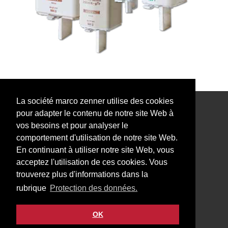
La société marco zenner utilise des cookies
pour adapter le contenu de notre site Web à
Notre Newsletter vous intéresse?
vos besoins et pour analyser le
comportement d'utilisation de notre site Web.
En continuant à utiliser notre site Web, vous
acceptez l'utilisation de ces cookies. Vous
trouverez plus d'informations dans la
Impressum
rubrique
Protection des données.
Protection des données
Contact
OK
Facebook