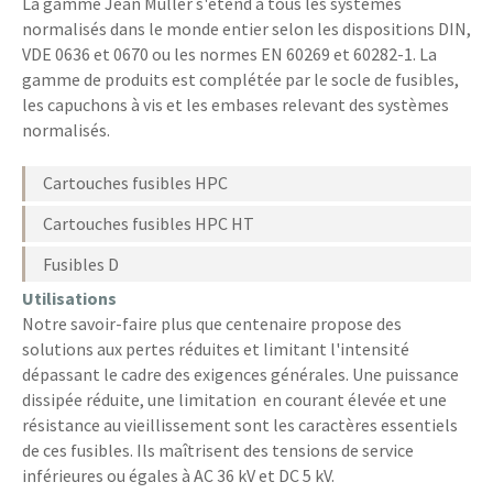
La gamme Jean Müller s'étend à tous les systèmes
normalisés dans le monde entier selon les dispositions DIN,
VDE 0636 et 0670 ou les normes EN 60269 et 60282-1. La
gamme de produits est complétée par le socle de fusibles,
les capuchons à vis et les embases relevant des systèmes
normalisés.
Cartouches fusibles HPC
Cartouches fusibles HPC HT
Fusibles D
Utilisations
Notre savoir-faire plus que centenaire propose des
solutions aux pertes réduites et limitant l'intensité
dépassant le cadre des exigences générales. Une puissance
dissipée réduite, une limitation en courant élevée et une
résistance au vieillissement sont les caractères essentiels
de ces fusibles. Ils maîtrisent des tensions de service
inférieures ou égales à AC 36 kV et DC 5 kV.