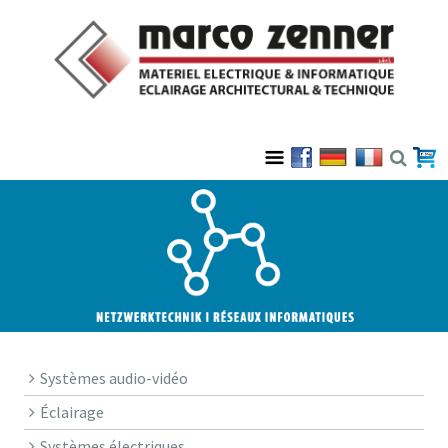
Systèmes audio-vidéo
Éclairage
Systèmes électriques