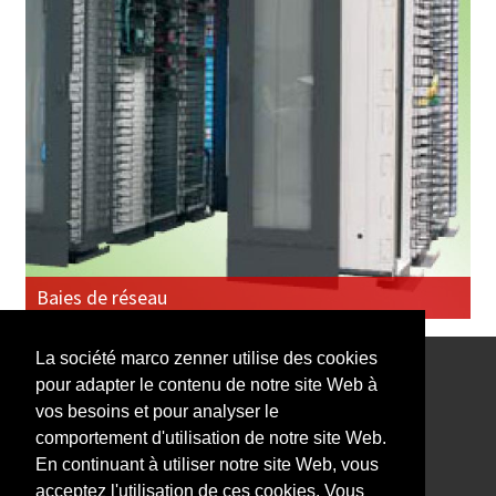
Baies de réseau
La société marco zenner utilise des cookies
pour adapter le contenu de notre site Web à
Notre Newsletter vous intéresse?
vos besoins et pour analyser le
comportement d'utilisation de notre site Web.
En continuant à utiliser notre site Web, vous
acceptez l'utilisation de ces cookies. Vous