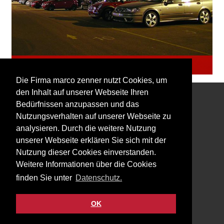
Parkplatz
Die Firma marco zenner nutzt Cookies, um
den Inhalt auf unserer Webseite Ihren
Bedürfnissen anzupassen und das
Interessiert an unserem Newsletter?
Nutzungsverhalten auf unserer Webseite zu
analysieren. Durch die weitere Nutzung
unserer Webseite erklären Sie sich mit der
Nutzung dieser Cookies einverstanden.
Weitere Informationen über die Cookies
Impressum
finden Sie unter
Datenschutz.
Datenschutz
Kontakt
OK
Facebook