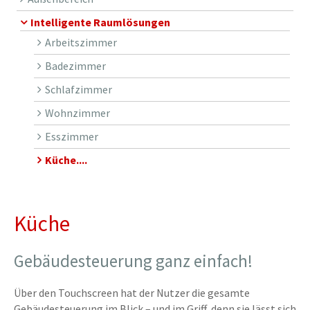
Intelligente Raumlösungen
Arbeitszimmer
Badezimmer
Schlafzimmer
Wohnzimmer
Esszimmer
Küche....
Küche
Gebäudesteuerung ganz einfach!
Über den Touchscreen hat der Nutzer die gesamte
Gebäudesteuerung im Blick – und im Griff, denn sie lässt sich