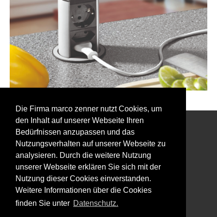
Die Firma marco zenner nutzt Cookies, um
den Inhalt auf unserer Webseite Ihren
Bedürfnissen anzupassen und das
Interessiert an unserem Newsletter?
Nutzungsverhalten auf unserer Webseite zu
analysieren. Durch die weitere Nutzung
unserer Webseite erklären Sie sich mit der
Nutzung dieser Cookies einverstanden.
Weitere Informationen über die Cookies
Impressum
finden Sie unter
Datenschutz.
Datenschutz