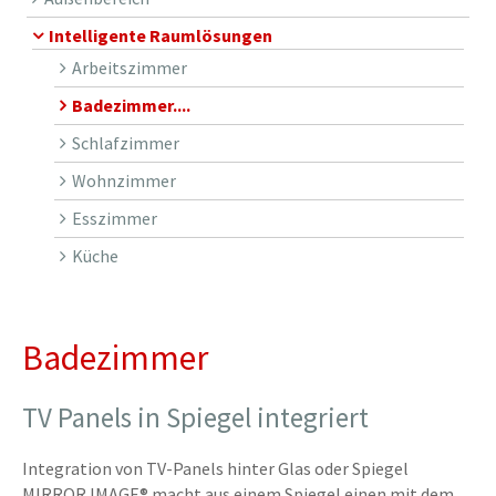
Intelligente Raumlösungen
Arbeitszimmer
Badezimmer....
Schlafzimmer
Wohnzimmer
Esszimmer
Küche
Badezimmer
TV Panels in Spiegel integriert
Integration von TV-Panels hinter Glas oder Spiegel
MIRROR IMAGE® macht aus einem Spiegel einen mit dem