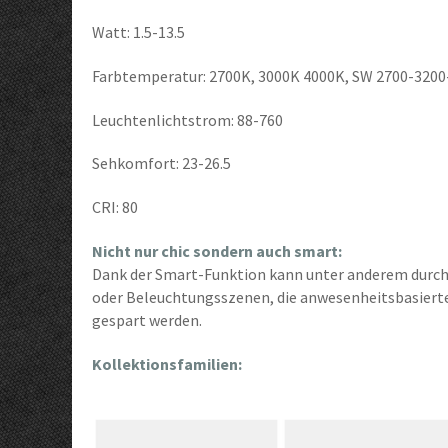
Watt: 1.5-13.5
Farbtemperatur: 2700K, 3000K 4000K, SW 2700-320
Leuchtenlichtstrom: 88-760
Sehkomfort: 23-26.5
CRI: 80
Nicht nur chic sondern auch smart:
Dank der Smart-Funktion kann unter anderem durch
oder Beleuchtungsszenen, die anwesenheitsbasierte
gespart werden.
Kollektionsfamilien: