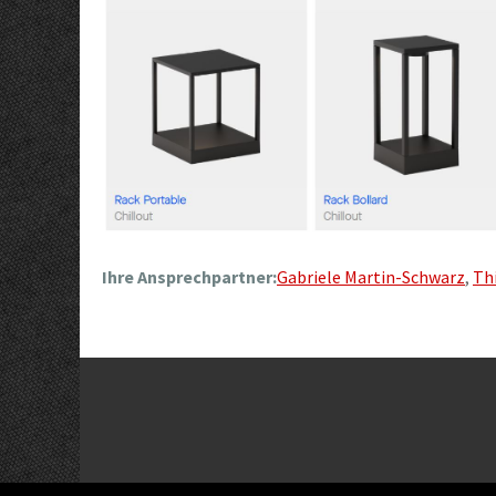
Ihre Ansprechpartner:
Gabriele Martin-Schwarz
,
Th