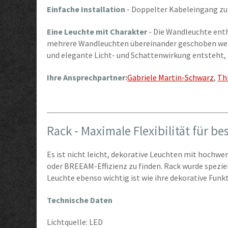
Einfache Installation
- Doppelter Kabeleingang zu
Eine Leuchte mit Charakter
- Die Wandleuchte ent
mehrere Wandleuchten übereinander geschoben wer
und elegante Licht- und Schattenwirkung entsteht, d
Ihre Ansprechpartner:
Gabriele Martin-Schwarz
,
Th
Rack - Maximale Flexibilität für b
Es ist nicht leicht, dekorative Leuchten mit hochw
oder BREEAM-Effizienz zu finden. Rack wurde speziell
Leuchte ebenso wichtig ist wie ihre dekorative Funkt
Technische Daten
Lichtquelle: LED