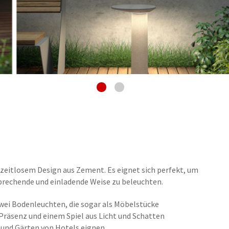
eitlosem Design aus Zement. Es eignet sich perfekt, um
rechende und einladende Weise zu beleuchten.
wei Bodenleuchten, die sogar als Möbelstücke
Präsenz und einem Spiel aus Licht und Schatten
 und Gärten von Hotels eignen.