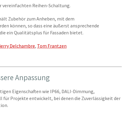
r vereinfachten Reihen-Schaltung.
hält Zubehör zum Anheben, mit dem
den können, so dass eine äußerst ansprechende
ie ein Qualitätsplus für Fassaden bietet.
ierry Delchambre
,
Tom Frantzen
essere Anpassung
ertigen Eigenschaften wie IP66, DALI-Dimmung,
 für Projekte entwickelt, bei denen die Zuverlässigkeit der
ion.