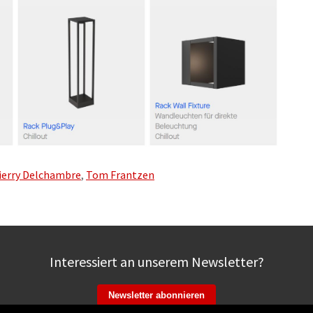
ierry Delchambre
,
Tom Frantzen
Interessiert an unserem Newsletter?