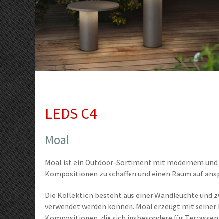
LEDS C4
Moal
Moal ist ein Outdoor-Sortiment mit modernem und z
Kompositionen zu schaffen und einen Raum auf ansp
Die Kollektion besteht aus einer Wandleuchte und z
verwendet werden können. Moal erzeugt mit seiner 
Kompositionen, die sich insbesondere für Terrassen