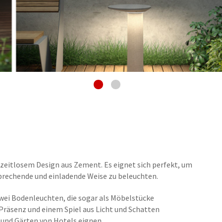
eitlosem Design aus Zement. Es eignet sich perfekt, um
rechende und einladende Weise zu beleuchten.
wei Bodenleuchten, die sogar als Möbelstücke
Präsenz und einem Spiel aus Licht und Schatten
 und Gärten von Hotels eignen.