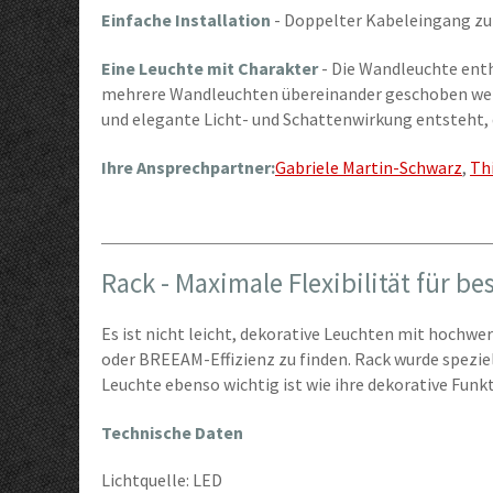
Einfache Installation
- Doppelter Kabeleingang zu
Eine Leuchte mit Charakter
- Die Wandleuchte ent
mehrere Wandleuchten übereinander geschoben wer
und elegante Licht- und Schattenwirkung entsteht, d
Ihre Ansprechpartner:
Gabriele Martin-Schwarz
,
Th
Rack - Maximale Flexibilität für b
Es ist nicht leicht, dekorative Leuchten mit hochw
oder BREEAM-Effizienz zu finden. Rack wurde speziell
Leuchte ebenso wichtig ist wie ihre dekorative Funkt
Technische Daten
Lichtquelle: LED