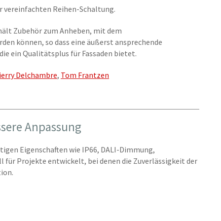
r vereinfachten Reihen-Schaltung.
hält Zubehör zum Anheben, mit dem
den können, so dass eine äußerst ansprechende
ie ein Qualitätsplus für Fassaden bietet.
ierry Delchambre
,
Tom Frantzen
essere Anpassung
ertigen Eigenschaften wie IP66, DALI-Dimmung,
 für Projekte entwickelt, bei denen die Zuverlässigkeit der
ion.