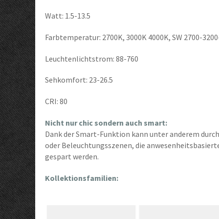
Watt: 1.5-13.5
Farbtemperatur: 2700K, 3000K 4000K, SW 2700-320
Leuchtenlichtstrom: 88-760
Sehkomfort: 23-26.5
CRI: 80
Nicht nur chic sondern auch smart:
Dank der Smart-Funktion kann unter anderem durch
oder Beleuchtungsszenen, die anwesenheitsbasierte
gespart werden.
Kollektionsfamilien: