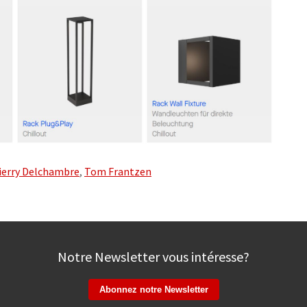
ierry Delchambre
,
Tom Frantzen
Notre Newsletter vous intéresse?