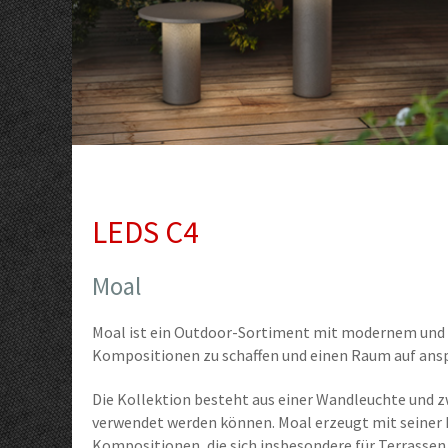
LEDS C4
Moal
Moal ist ein Outdoor-Sortiment mit modernem und z
Kompositionen zu schaffen und einen Raum auf ansp
Die Kollektion besteht aus einer Wandleuchte und z
verwendet werden können. Moal erzeugt mit seiner 
Kompositionen, die sich insbesondere für Terrassen