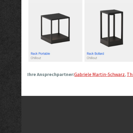
Ihre Ansprechpartner:
Gabriele Martin-Schwarz
,
Th