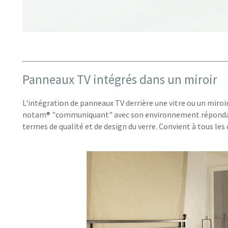
Panneaux TV intégrés dans un miroir
L'intégration de panneaux TV derrière une vitre ou un miro
notam® "communiquant" avec son environnement répondant a
termes de qualité et de design du verre. Convient à tous les