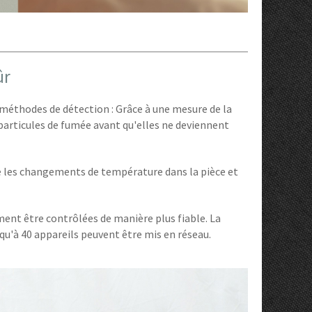
ûr
méthodes de détection : Grâce à une mesure de la
 particules de fumée avant qu'elles ne deviennent
e les changements de température dans la pièce et
ment être contrôlées de manière plus fiable. La
squ'à 40 appareils peuvent être mis en réseau.