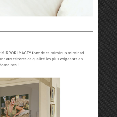
ir MIRROR IMAGE® font de ce miroir un miroir ad
ux critères de qualité les plus exigeants en
 domaines !