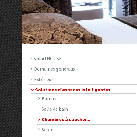
smartHOUSE
Domaines généraux
Extérieur
Solutions d'espaces intelligentes
Bureau
Salle de bain
Chambres à coucher....
Salon