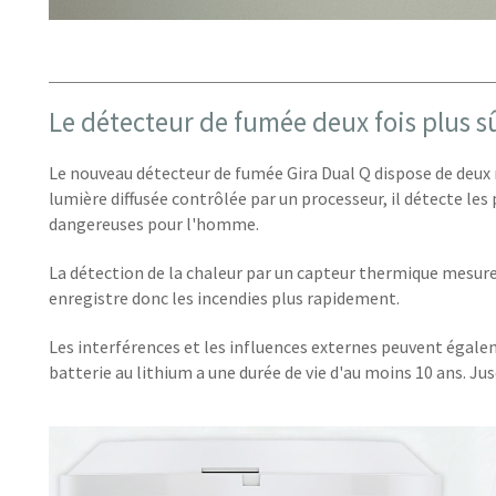
Le détecteur de fumée deux fois plus s
Le nouveau détecteur de fumée Gira Dual Q dispose de deux 
lumière diffusée contrôlée par un processeur, il détecte les
dangereuses pour l'homme.
La détection de la chaleur par un capteur thermique mesur
enregistre donc les incendies plus rapidement.
Les interférences et les influences externes peuvent égale
batterie au lithium a une durée de vie d'au moins 10 ans. Ju