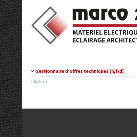
Gestionnaire d‘offres techniques (h/f/d)
Fahrer