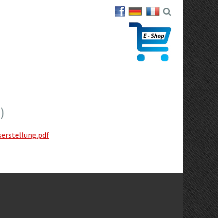
)
erstellung.pdf