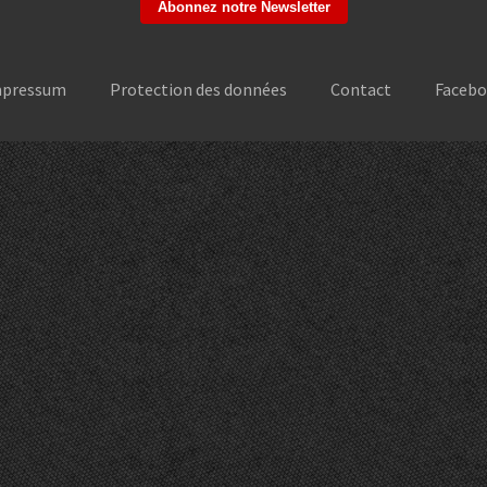
mpressum
Protection des données
Contact
Faceb