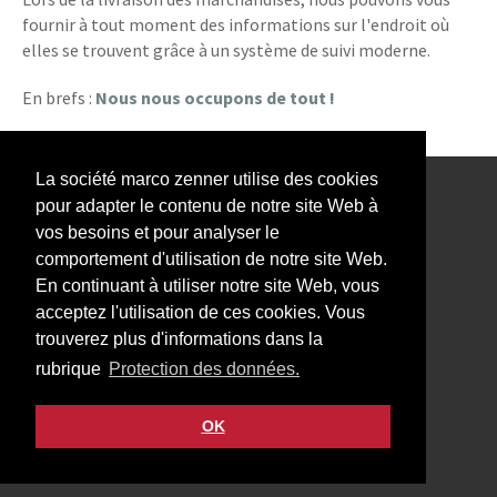
fournir à tout moment des informations sur l'endroit où
elles se trouvent grâce à un système de suivi moderne.
En brefs :
Nous nous occupons de tout !
La société marco zenner utilise des cookies
pour adapter le contenu de notre site Web à
Notre Newsletter vous intéresse?
vos besoins et pour analyser le
comportement d'utilisation de notre site Web.
En continuant à utiliser notre site Web, vous
acceptez l'utilisation de ces cookies. Vous
trouverez plus d'informations dans la
Impressum
rubrique
Protection des données.
Protection des données
Contact
OK
Facebook