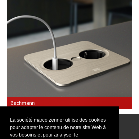
Bachmann
La société marco zenner utilise des cookies
pour adapter le contenu de notre site Web à
Notre Newsletter vous intéresse?
vos besoins et pour analyser le