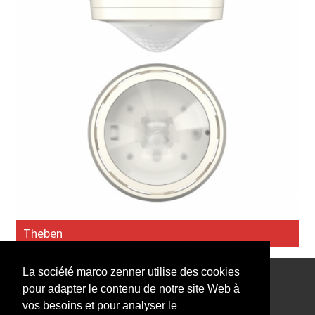
Theben
La société marco zenner utilise des cookies
pour adapter le contenu de notre site Web à
Notre Newsletter vous intéresse?
vos besoins et pour analyser le